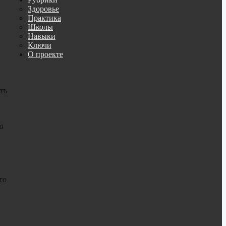
Здоровье
Практика
Школы
Навыки
Ключи
О проекте
ть
а
то