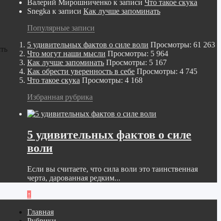
Валерий Мирошниченко
к записи
Что такое скука
Snegka
к записи
Как лучше запоминать
Популярные записи
5 удивительных фактов о силе воли
Просмотры: 61 263
ть
Что могут наши мысли
Просмотры: 5 964
Как лучше запоминать
Просмотры: 5 167
Как обрести уверенность в себе
Просмотры: 4 745
Что такое скука
Просмотры: 4 168
Избранная рубрика
5 удивительных фактов о силе
воли
Если вы считаете, что сила воли это таинственная
черта, дарованная редким...
↑
Главная
Рубрики