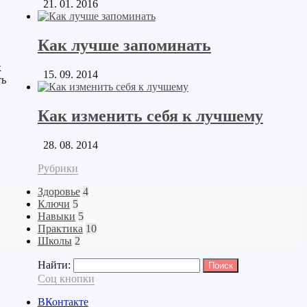
21. 01. 2016
Как лучше запоминать
х
15. 09. 2014
ть
Как изменить себя к лучшему
28. 08. 2014
Рубрики
Здоровье
4
Ключи
5
Навыки
5
Практика
10
Школы
2
Найти:
Соц кнопки
ВКонтакте