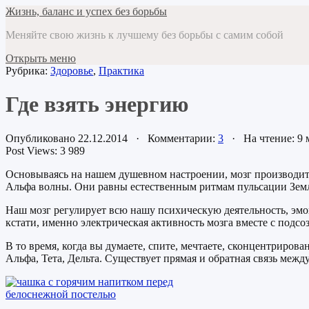
Жизнь, баланс и успех без борьбы
Меняйте свою жизнь к лучшему без борьбы с самим собой
Открыть меню
Рубрика:
Здоровье
,
Практика
Где взять энергию
Опубликовано 22.12.2014 · Комментарии:
3
· На чтение: 9
Post Views:
3 989
Основываясь на нашем душевном настроении, мозг производит
Альфа волны. Они равны естественным ритмам пульсации Земл
Наш мозг регулирует всю нашу психическую деятельность, эмо
кстати, именно электрическая активность мозга вместе с подсо
В то время, когда вы думаете, спите, мечтаете, сконцентрирова
Альфа, Тета, Дельта. Существует прямая и обратная связь межд