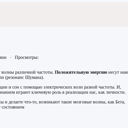
 мин · Просмотры:
 волны различной частоты.
Положительную энергию
несут нам
и (резонанс Шумана).
ции и сон с помощью электрических волн разной частоты. И,
знанием играют ключевую роль в реализации нас, как личности.
ны и делаете что-то, возникают такие мозговые волны, как Бета,
у состоянием