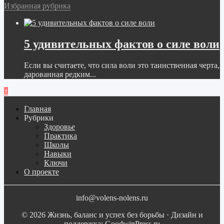
Избранная рубрика
5 удивительных фактов о силе воли
Если вы считаете, что сила воли это таинственная черта,
дарованная редким...
↑
Главная
Рубрики
Здоровье
Практика
Школы
Навыки
Ключи
О проекте
info@volens-nolens.ru
© 2026 Жизнь, баланс и успех без борьбы · Дизайн и
поддержка: GoodwinPress.ru