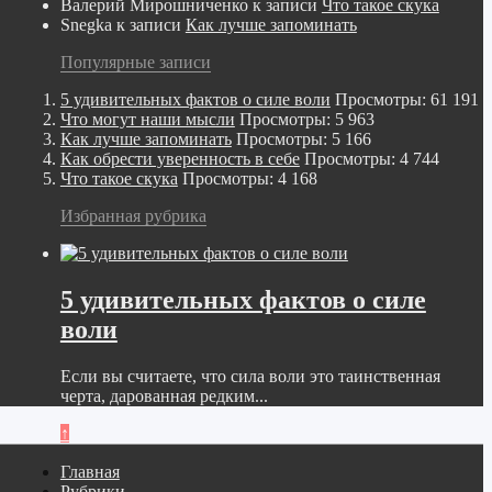
Валерий Мирошниченко
к записи
Что такое скука
Snegka
к записи
Как лучше запоминать
Популярные записи
5 удивительных фактов о силе воли
Просмотры: 61 191
Что могут наши мысли
Просмотры: 5 963
Как лучше запоминать
Просмотры: 5 166
Как обрести уверенность в себе
Просмотры: 4 744
Что такое скука
Просмотры: 4 168
Избранная рубрика
5 удивительных фактов о силе
воли
Если вы считаете, что сила воли это таинственная
черта, дарованная редким...
↑
Главная
Рубрики