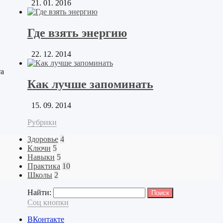
21. 01. 2016
Где взять энергию
22. 12. 2014
та
Как лучше запоминать
15. 09. 2014
Рубрики
Здоровье
4
Ключи
5
Навыки
5
Практика
10
Школы
2
Найти:
Соц кнопки
ВКонтакте