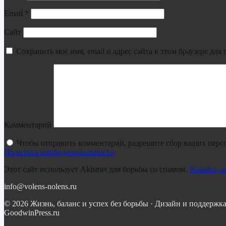
Email
*
Сайт
Сохранить моё имя, email и адрес сайта в этом браузере д
Комментарий
Чтобы отправить комментарий, разрешите сбор ваших перс
Политика конфиденциальности
Этот сайт использует Akismet для борьбы со спамом.
Узнайте, 
info@volens-nolens.ru
© 2026 Жизнь, баланс и успех без борьбы · Дизайн и поддержка
GoodwinPress.ru