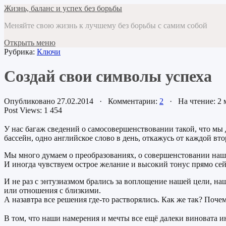
Жизнь, баланс и успех без борьбы
Меняйте свою жизнь к лучшему без борьбы с самим собой
Открыть меню
Рубрика:
Ключи
Создай свои символы успеха
Опубликовано 27.02.2014 · Комментарии:
2
· На чтение: 2
Post Views:
1 454
У нас багаж сведений о самосовершенствовании такой, что мы д
бассейн, одно английское слово в день, откажусь от каждой вт
Мы много думаем о преобразованиях, о совершенстовании наш
И иногда чувствуем острое желание и высокий тонус прямо сейч
И не раз с энтузиазмом брались за воплощение нашей цели, на
или отношения с близкими.
А назавтра все решения где-то растворялись. Как же так? Поче
В том, что наши намерения и мечты все ещё далеки виновата и