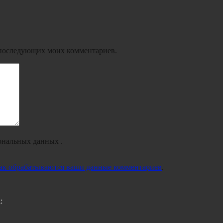
ля последующих моих комментариев.
ональных данных .
как обрабатываются ваши данные комментариев
.
: