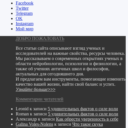
Facebook
Twitter
Telegram
ОK
Instagram
Мой мир
ДОБРО ПОЖАЛОВАТЬ
Все статьи сайта описывают взгляд ученых и
исследователей на важные свойства, ресурсы человека.
Мы рассказываем о современных открытиях ученых в
области нейробиологии, психологии и физиологии,
а
также об учениях античных школ и философов,
актуальных для сегодняшнего дня.
И предлагаем вам инструменты, помогающие изменить
качество вашей жизни, найти свой баланс и успех.
Узнайте больше
>>>
Комментарии читателей
Leonid
к записи
5 удивительных фактов о силе воли
Roman
к записи
5 удивительных фактов о силе воли
Александр
к записи
Как обрести уверенность в себе
Galina Voles-Nolens
к записи
Что такое скука