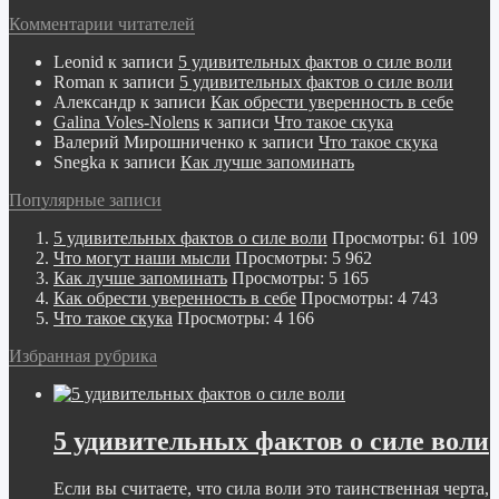
Комментарии читателей
Leonid
к записи
5 удивительных фактов о силе воли
Roman
к записи
5 удивительных фактов о силе воли
Александр
к записи
Как обрести уверенность в себе
Galina Voles-Nolens
к записи
Что такое скука
Валерий Мирошниченко
к записи
Что такое скука
Snegka
к записи
Как лучше запоминать
Популярные записи
5 удивительных фактов о силе воли
Просмотры: 61 109
Что могут наши мысли
Просмотры: 5 962
Как лучше запоминать
Просмотры: 5 165
Как обрести уверенность в себе
Просмотры: 4 743
Что такое скука
Просмотры: 4 166
Избранная рубрика
5 удивительных фактов о силе воли
Если вы считаете, что сила воли это таинственная черта,