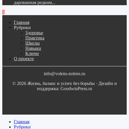
дарованная редким...
↑
Главная
Рубрики
Здоровье
Практика
Школы
Навыки
Ключи
О проекте
info@volens-nolens.ru
© 2026 Жизнь, баланс и успех без борьбы · Дизайн и
поддержка: GoodwinPress.ru
Главная
Рубрики